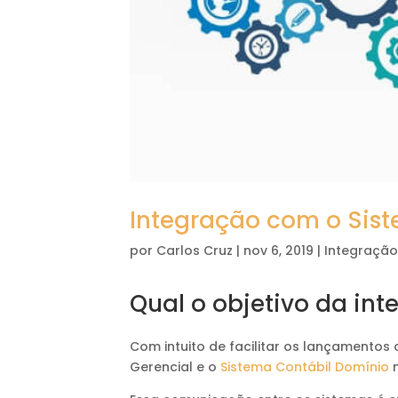
Integração com o Sis
por
Carlos Cruz
|
nov 6, 2019
|
Integraçã
Qual o objetivo da in
Com intuito de facilitar os lançamentos
Gerencial e o
Sistema Contábil Domínio
n