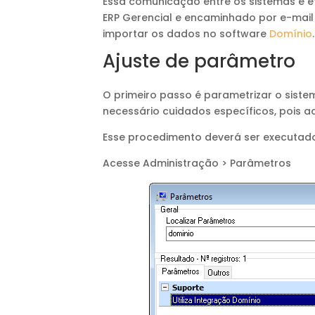
Essa comunicação entre os sistemas é e
ERP Gerencial e encaminhado por e-mail 
importar os dados no software
Domínio
.
Ajuste de parâmetro
O primeiro passo é parametrizar o siste
necessário cuidados específicos, pois a
Esse procedimento deverá ser executad
Acesse Administração > Parâmetros