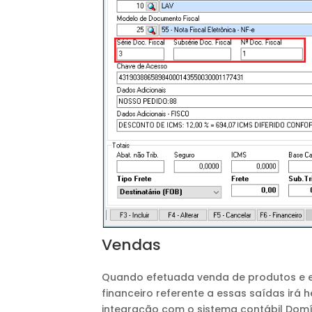
Vendas
Quando efetuada venda de produtos e em
financeiro referente a essas saídas irá
integração com o sistema contábil Domí