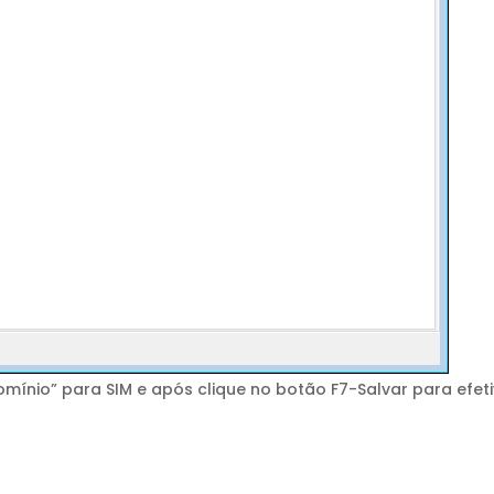
omínio” para SIM e após clique no botão F7-Salvar para efet