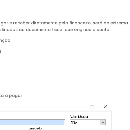
gar e receber diretamente pelo financeiro, será de extrema
inados ao documento fiscal que originou a conta.
nção:
)
ta a pagar: