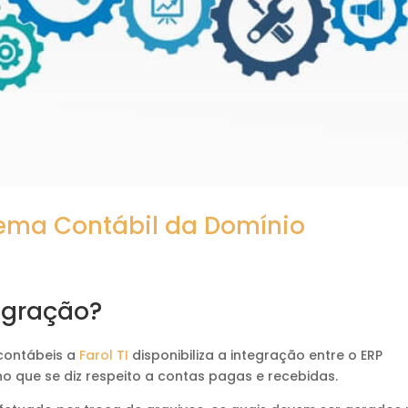
tema Contábil da Domínio
o
tegração?
 contábeis a
Farol TI
disponibiliza a integração entre o ERP
o que se diz respeito a contas pagas e recebidas.