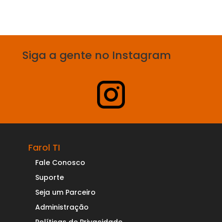
Siga a gente no Instagram
Farol TI
Fale Conosco
Suporte
Seja um Parceiro
Administração