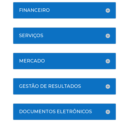
FINANCEIRO
SERVIÇOS
MERCADO
GESTÃO DE RESULTADOS
DOCUMENTOS ELETRÔNICOS