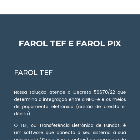
FAROL TEF E FAROL PIX
FAROL TEF
Nossa solução atende o Decreto 56670/22 que
determina a integração entre a NFC-e e os meios
de pagamento eletrônico (cartão de crédito e
débito)
O TEF, ou Transferência Eletrônica de Fundos, é
um software que conecta o seu sistema à sua
adquirente (Stone, Vero e outras) no momento de