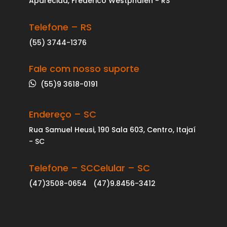
Aparecida, Frederico Westphalen - RS
Telefone – RS
(55) 3744-1376
Fale com nosso suporte
(55)9 3618-0191
Endereço – SC
Rua Samuel Heusi, 190 Sala 603, Centro, Itajaí
- SC
Telefone – SC
Celular – SC
(47)3508-0654
(47)9.8456-3412