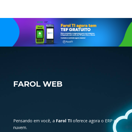
FAROL WEB
Pensando em você, a
Farol TI
oferece agora o ERP na
nuvem.